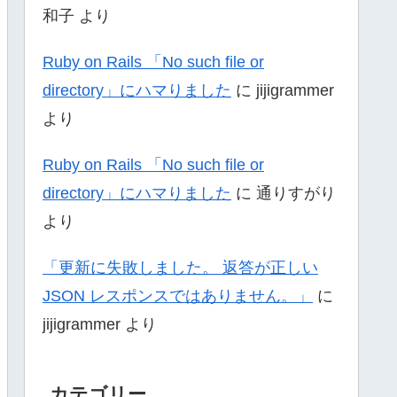
和子
より
Ruby on Rails 「No such file or
directory」にハマりました
に
jijigrammer
より
Ruby on Rails 「No such file or
directory」にハマりました
に
通りすがり
より
「更新に失敗しました。 返答が正しい
JSON レスポンスではありません。」
に
jijigrammer
より
カテゴリー