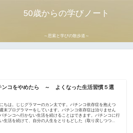
50歳からの学びノート
～思索と学びの散歩道～
チンコをやめたら ～ よくなった生活習慣５選
～
にちは。じじグラマーのカン太です。パチンコ依存症を抱えつ
週末プログラマーをしています。パチンコ依存症は治りません
パチンコへ行かない生活を続けることはできます。パチンコに行
い生活を続けて、自分の人生をとりもどした（取り戻しつつ...