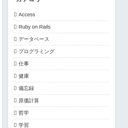
Access
Ruby on Rails
データベース
プログラミング
仕事
健康
備忘録
原価計算
哲学
学習