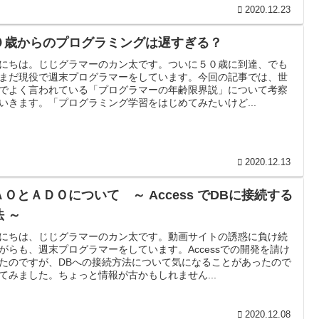
2020.12.23
０歳からのプログラミングは遅すぎる？
にちは。じじグラマーのカン太です。ついに５０歳に到達、でも
まだ現役で週末プログラマーをしています。今回の記事では、世
でよく言われている「プログラマーの年齢限界説」について考察
いきます。「プログラミング学習をはじめてみたいけど...
2020.12.13
ＡＯとＡＤＯについて ～ Access でDBに接続する
 ～
にちは、じじグラマーのカン太です。動画サイトの誘惑に負け続
がらも、週末プログラマーをしています。Accessでの開発を請け
たのですが、DBへの接続方法について気になることがあったので
てみました。ちょっと情報が古かもしれません...
2020.12.08