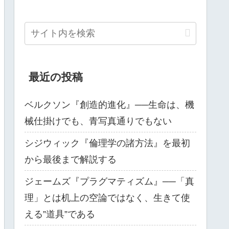
最近の投稿
ベルクソン『創造的進化』──生命は、機
械仕掛けでも、青写真通りでもない
シジウィック『倫理学の諸方法』を最初
から最後まで解説する
ジェームズ『プラグマティズム』──「真
理」とは机上の空論ではなく、生きて使
える”道具”である