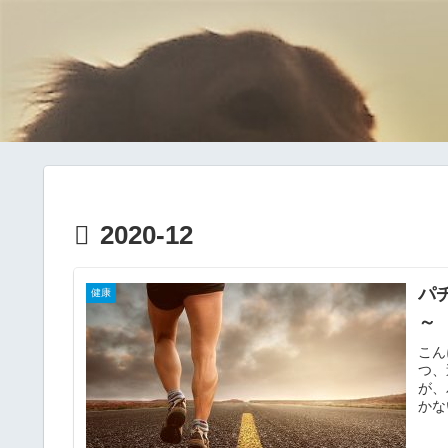
2020-12
パ
健康
こん
つ、
が、
かな