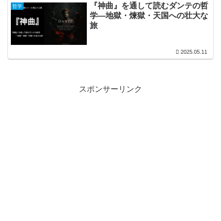
『神曲』を通して読むダンテの哲
哲学
学―地獄・煉獄・天国への壮大な
旅
2025.05.11
スポンサーリンク