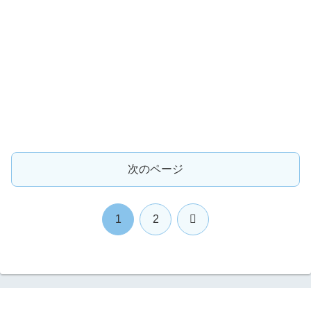
次のページ
次
1
2
へ