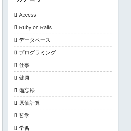
Access
Ruby on Rails
データベース
プログラミング
仕事
健康
備忘録
原価計算
哲学
学習