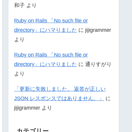
和子
より
Ruby on Rails 「No such file or
directory」にハマりました
に
jijigrammer
より
Ruby on Rails 「No such file or
directory」にハマりました
に
通りすがり
より
「更新に失敗しました。 返答が正しい
JSON レスポンスではありません。」
に
jijigrammer
より
カテゴリー