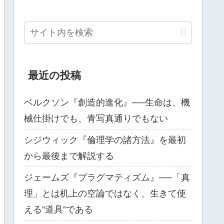
最近の投稿
ベルクソン『創造的進化』──生命は、機
械仕掛けでも、青写真通りでもない
シジウィック『倫理学の諸方法』を最初
から最後まで解説する
ジェームズ『プラグマティズム』──「真
理」とは机上の空論ではなく、生きて使
える”道具”である