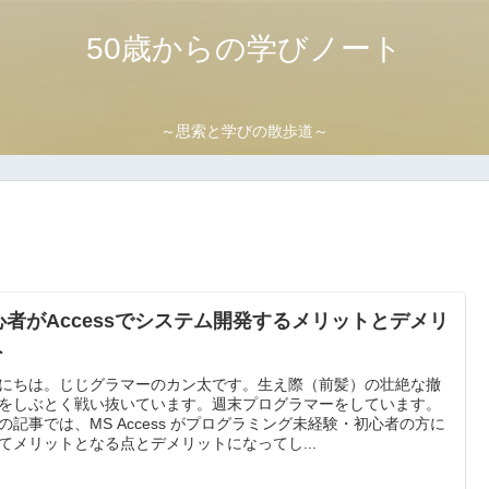
50歳からの学びノート
～思索と学びの散歩道～
心者がAccessでシステム開発するメリットとデメリ
ト
にちは。じじグラマーのカン太です。生え際（前髪）の壮絶な撤
をしぶとく戦い抜いています。週末プログラマーをしています。
の記事では、MS Access がプログラミング未経験・初心者の方に
てメリットとなる点とデメリットになってし...