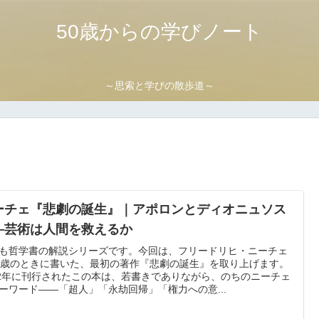
50歳からの学びノート
～思索と学びの散歩道～
ーチェ『悲劇の誕生』｜アポロンとディオニュソス
—芸術は人間を救えるか
も哲学書の解説シリーズです。今回は、フリードリヒ・ニーチェ
7歳のときに書いた、最初の著作『悲劇の誕生』を取り上げます。
72年に刊行されたこの本は、若書きでありながら、のちのニーチェ
ーワード——「超人」「永劫回帰」「権力への意...