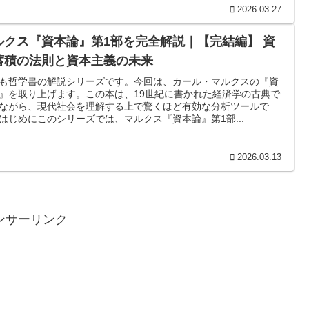
2026.03.27
ルクス『資本論』第1部を完全解説｜【完結編】 資
蓄積の法則と資本主義の未来
も哲学書の解説シリーズです。今回は、カール・マルクスの『資
』を取り上げます。この本は、19世紀に書かれた経済学の古典で
ながら、現代社会を理解する上で驚くほど有効な分析ツールで
はじめにこのシリーズでは、マルクス『資本論』第1部...
2026.03.13
ンサーリンク