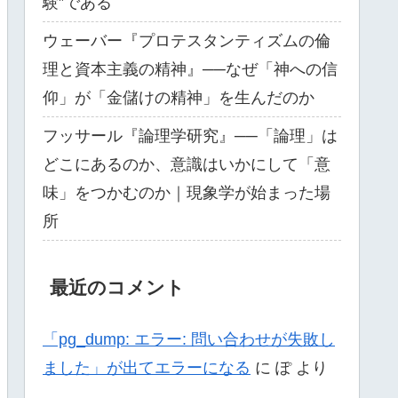
験”である
ウェーバー『プロテスタンティズムの倫
理と資本主義の精神』──なぜ「神への信
仰」が「金儲けの精神」を生んだのか
フッサール『論理学研究』──「論理」は
どこにあるのか、意識はいかにして「意
味」をつかむのか｜現象学が始まった場
所
最近のコメント
「pg_dump: エラー: 問い合わせが失敗し
ました」が出てエラーになる
に
ぽ
より