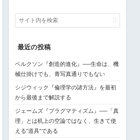
最近の投稿
ベルクソン『創造的進化』──生命は、機
械仕掛けでも、青写真通りでもない
シジウィック『倫理学の諸方法』を最初
から最後まで解説する
ジェームズ『プラグマティズム』──「真
理」とは机上の空論ではなく、生きて使
える”道具”である