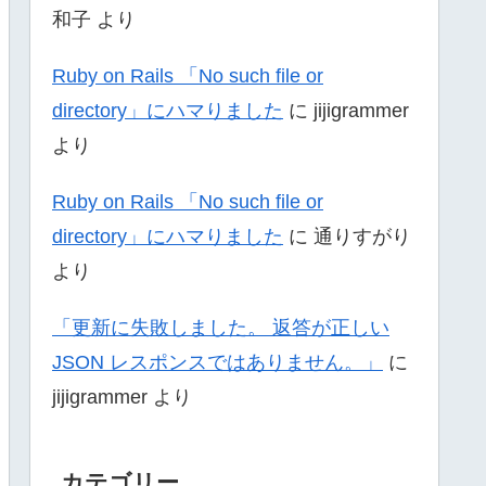
和子
より
Ruby on Rails 「No such file or
directory」にハマりました
に
jijigrammer
より
Ruby on Rails 「No such file or
directory」にハマりました
に
通りすがり
より
「更新に失敗しました。 返答が正しい
JSON レスポンスではありません。」
に
jijigrammer
より
カテゴリー