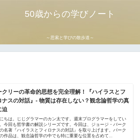
50歳からの学びノート
～思索と学びの散歩道～
ークリーの革命的思想を完全理解！『ハイラスとフ
ロナスの対話』- 物質は存在しない？観念論哲学の真
に迫
にちは。じじグラマーのカン太です。週末プログラマーをしてい
。今回も哲学書の解説シリーズです。今回は、ジョージ・バーク
の名著『ハイラスとフィロナスの対話』を取り上げます。バーク
の作品は、観念論哲学の中でも特に重要な位置を占めて...