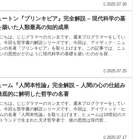
2025.07.30
ュートン『プリンキピア』完全解説 – 現代科学の基
を築いた人類最高の知的成果
にちは。じじグラマーのカン太です。週末プログラマーをしてい
。今回も哲学書の解説シリーズです。今回は、アイザック・ニュ
ンの名著『プリンキピア』を取り上げます。この記事では、ニュ
ンの思想がどのように現代科学の基礎を築いたのかを探...
2025.07.25
ューム『人間本性論』完全解説 – 人間の心の仕組み
徹底的に解明した哲学の名著
にちは。じじグラマーのカン太です。週末プログラマーをしてい
。今回も哲学書の解説シリーズです。今回は、デイヴィッド・ヒ
ムの名著『人間本性論』を取り上げます。ヒュームは18世紀のス
トランドで生まれた天才哲学者で、彼の思想は現代哲...
2025.07.17