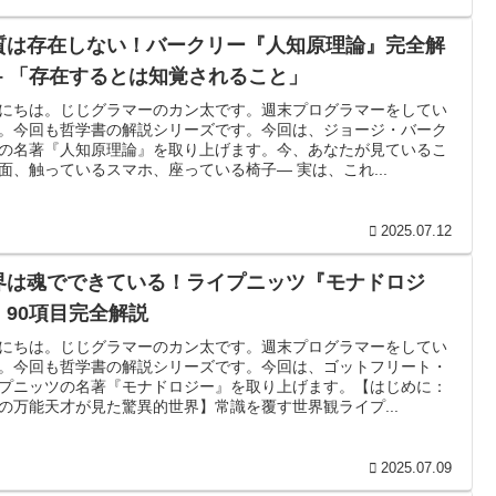
質は存在しない！バークリー『人知原理論』完全解
 – 「存在するとは知覚されること」
にちは。じじグラマーのカン太です。週末プログラマーをしてい
。今回も哲学書の解説シリーズです。今回は、ジョージ・バーク
の名著『人知原理論』を取り上げます。今、あなたが見ているこ
面、触っているスマホ、座っている椅子— 実は、これ...
2025.07.12
界は魂でできている！ライプニッツ『モナドロジ
』90項目完全解説
にちは。じじグラマーのカン太です。週末プログラマーをしてい
。今回も哲学書の解説シリーズです。今回は、ゴットフリート・
プニッツの名著『モナドロジー』を取り上げます。【はじめに：
の万能天才が見た驚異的世界】常識を覆す世界観ライプ...
2025.07.09