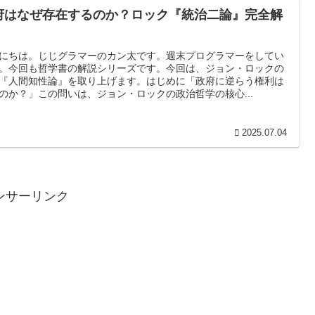
府はなぜ存在するのか？ロック『統治二論』完全解
にちは。じじグラマーのカン太です。週末プログラマーをしてい
。今回も哲学書の解説シリーズです。今回は、ジョン・ロックの
『人間知性論』を取り上げます。はじめに「政府に逆らう権利は
のか？」この問いは、ジョン・ロックの政治哲学の核心...
2025.07.04
ンサーリンク