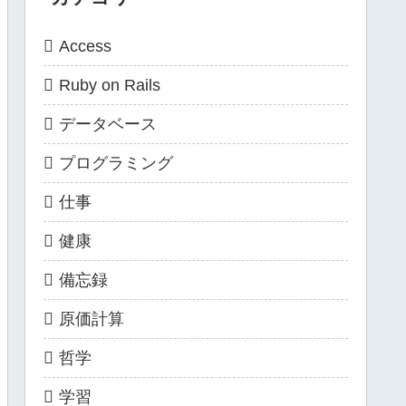
Access
Ruby on Rails
データベース
プログラミング
仕事
健康
備忘録
原価計算
哲学
学習