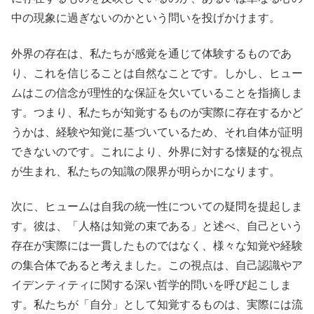
中の現象に過ぎないのかという問いを投げかけます。
外界の存在は、私たちが感覚を通じて体験するものであ
り、これを信じることは自然なことです。しかし、ヒュー
ムはこの信念が理性的な保証を欠いていることを指摘しま
す。つまり、私たちが知覚するものが実際に存在するかど
うかは、経験や知覚に基づいているため、それ自体が証明
できないのです。これにより、外界に対する懐疑的な視点
が生まれ、私たちの知識の限界が明らかになります。
次に、ヒュームは自我の統一性についての疑問を提起しま
す。彼は、「人格は知覚の束である」と述べ、自己という
存在が実際には一貫したものではなく、様々な知覚や経験
の集合体であると考えました。この視点は、自己認識やア
イデンティティに関する深い哲学的問いを呼び起こしま
す。私たちが「自分」として知覚するものは、実際には流