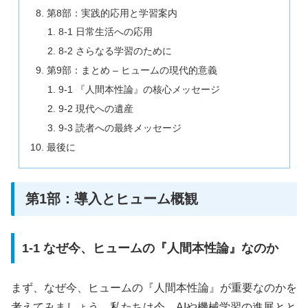
第8部：実践的応用と学習案内
8-1 日常生活への応用
8-2 さらなる学習のために
第9部：まとめ – ヒュームの現代的意義
9-1 『人間本性論』の核心メッセージ
9-2 現代への遺産
9-3 読者への最終メッセージ
最後に
第1部：導入とヒューム概観
1-1 なぜ今、ヒュームの『人間本性論』なのか
まず、なぜ今、ヒュームの『人間本性論』が重要なのかを
考えてみましょう。私たちは今、AIや機械学習の進展とと