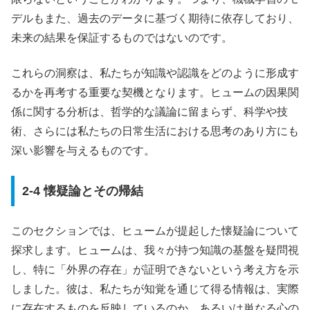
デルもまた、過去のデータに基づく期待に依存しており、
未来の結果を保証するものではないのです。
これらの洞察は、私たちが知識や認識をどのように形成す
るかを再考する重要な契機となります。ヒュームの因果関
係に関する分析は、哲学的な議論に留まらず、科学や技
術、さらには私たちの日常生活における思考のあり方にも
深い影響を与えるものです。
2-4 懐疑論とその帰結
このセクションでは、ヒュームが提起した懐疑論について
探求します。ヒュームは、我々が持つ知識の基盤を疑問視
し、特に「外界の存在」が証明できないという考え方を示
しました。彼は、私たちが知覚を通じて得る情報は、実際
に存在するものを反映しているのか、あるいは単なる心の