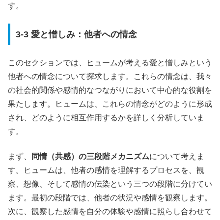
す。
3-3 愛と憎しみ：他者への情念
このセクションでは、ヒュームが考える愛と憎しみという
他者への情念について探求します。これらの情念は、我々
の社会的関係や感情的なつながりにおいて中心的な役割を
果たします。ヒュームは、これらの情念がどのように形成
され、どのように相互作用するかを詳しく分析していま
す。
まず、
同情（共感）の三段階メカニズム
について考えま
す。ヒュームは、他者の感情を理解するプロセスを、観
察、想像、そして感情の伝染という三つの段階に分けてい
ます。最初の段階では、他者の状況や感情を観察します。
次に、観察した感情を自分の体験や感情に照らし合わせて