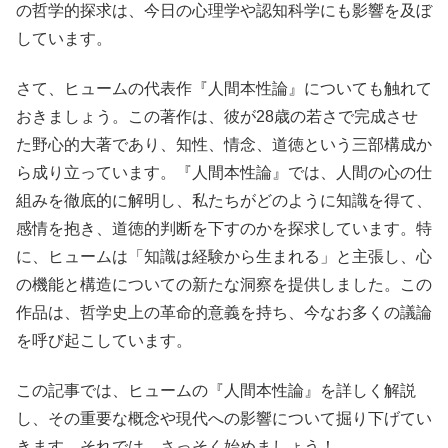
の哲学的探求は、今日の心理学や認知科学にも影響を及ぼ
しています。
さて、ヒュームの代表作『人間本性論』についても触れて
おきましょう。この著作は、彼が28歳の若さで完成させ
た野心的大著であり、知性、情念、道徳という三部構成か
ら成り立っています。『人間本性論』では、人間の心の仕
組みを徹底的に解明し、私たちがどのように知識を得て、
感情を抱き、道徳的判断を下すのかを探求しています。特
に、ヒュームは「知識は経験から生まれる」と主張し、心
の機能と構造についての新たな洞察を提供しました。この
作品は、哲学史上の革命的意義を持ち、今なお多くの議論
を呼び起こしています。
この記事では、ヒュームの『人間本性論』を詳しく解説
し、その重要な概念や現代への影響について掘り下げてい
きます。それでは、さっそく始めましょう！