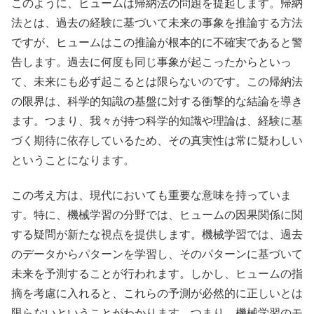
このように、ヒュームは帰納法の問題を提起します。帰納
法とは、過去の経験に基づいて未来の事象を推論する方法
ですが、ヒュームはこの推論が根本的に不確実であると警
告します。過去に何度も同じ事象が起こったからといっ
て、未来にも必ず起こるとは限らないのです。この帰納法
の限界は、科学的知識の基盤に対する衝撃的な結論を導き
ます。つまり、我々が持つ科学的知識や理論は、経験に基
づく期待に依存しているため、その真実性は常に疑わしい
ということになります。
この考え方は、現代においても重要な意味を持っていま
す。特に、機械学習の分野では、ヒュームの因果関係に関
する疑問が新たな視点を提供します。機械学習では、過去
のデータからパターンを学習し、そのパターンに基づいて
未来を予測することが行われます。しかし、ヒュームの指
摘を考慮に入れると、これらの予測が必然的に正しいとは
限らないということがわかります。つまり、機械学習のモ