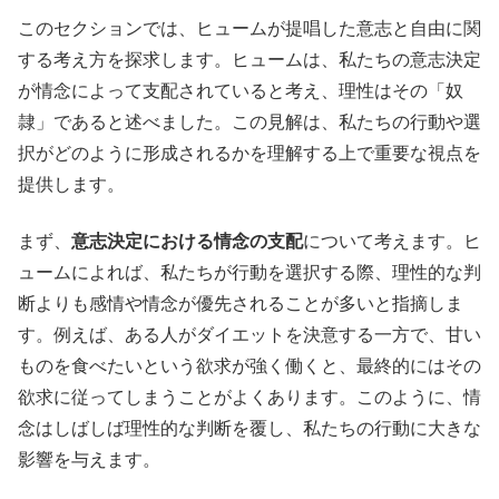
このセクションでは、ヒュームが提唱した意志と自由に関
する考え方を探求します。ヒュームは、私たちの意志決定
が情念によって支配されていると考え、理性はその「奴
隷」であると述べました。この見解は、私たちの行動や選
択がどのように形成されるかを理解する上で重要な視点を
提供します。
まず、
意志決定における情念の支配
について考えます。ヒ
ュームによれば、私たちが行動を選択する際、理性的な判
断よりも感情や情念が優先されることが多いと指摘しま
す。例えば、ある人がダイエットを決意する一方で、甘い
ものを食べたいという欲求が強く働くと、最終的にはその
欲求に従ってしまうことがよくあります。このように、情
念はしばしば理性的な判断を覆し、私たちの行動に大きな
影響を与えます。