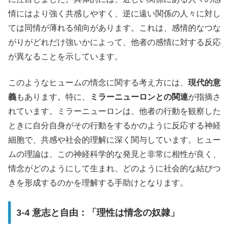
情にはより強く共感しやすく、逆に遠い関係の人々に対し
ては同情が薄れる傾向があります。これは、感情的なつな
がりがどれだけ強いかによって、他者の感情に対する反応
が異なることを示しています。
このようなヒュームの情念に関する考え方には、
現代的意
義
もあります。特に、
ミラーニューロンとの関連
が指摘さ
れています。ミラーニューロンは、他者の行動を観察した
ときに自分自身がその行動をするかのように反応する神経
細胞で、共感や社会的理解に深く関与しています。ヒュー
ムの理論は、この神経科学的な発見と非常に相性が良く、
情念がどのようにして生まれ、どのように社会的な結びつ
きを形成するのかを理解する手助けとなります。
3-4 意志と自由：「理性は情念の奴隷」