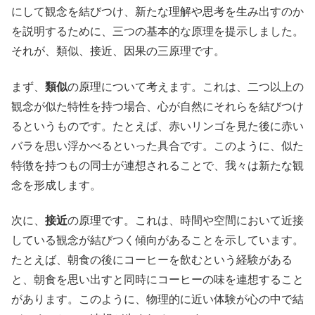
にして観念を結びつけ、新たな理解や思考を生み出すのか
を説明するために、三つの基本的な原理を提示しました。
それが、類似、接近、因果の三原理です。
まず、
類似
の原理について考えます。これは、二つ以上の
観念が似た特性を持つ場合、心が自然にそれらを結びつけ
るというものです。たとえば、赤いリンゴを見た後に赤い
バラを思い浮かべるといった具合です。このように、似た
特徴を持つもの同士が連想されることで、我々は新たな観
念を形成します。
次に、
接近
の原理です。これは、時間や空間において近接
している観念が結びつく傾向があることを示しています。
たとえば、朝食の後にコーヒーを飲むという経験がある
と、朝食を思い出すと同時にコーヒーの味を連想すること
があります。このように、物理的に近い体験が心の中で結