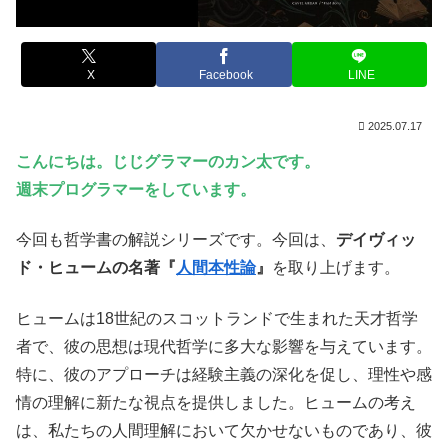
X
Facebook
LINE
2025.07.17
こんにちは。じじグラマーのカン太です。
週末プログラマーをしています。
今回も哲学書の解説シリーズです。今回は、
デイヴィッ
ド・ヒュームの名著『
人間本性論
』
を取り上げます。
ヒュームは18世紀のスコットランドで生まれた天才哲学
者で、彼の思想は現代哲学に多大な影響を与えています。
特に、彼のアプローチは経験主義の深化を促し、理性や感
情の理解に新たな視点を提供しました。ヒュームの考え
は、私たちの人間理解において欠かせないものであり、彼