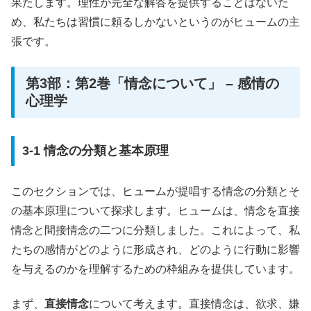
果たします。理性が完全な解答を提供することはないた
め、私たちは習慣に頼るしかないというのがヒュームの主
張です。
第3部：第2巻「情念について」 – 感情の
心理学
3-1 情念の分類と基本原理
このセクションでは、ヒュームが提唱する情念の分類とそ
の基本原理について探求します。ヒュームは、情念を直接
情念と間接情念の二つに分類しました。これによって、私
たちの感情がどのように形成され、どのように行動に影響
を与えるのかを理解するための枠組みを提供しています。
まず、
直接情念
について考えます。直接情念は、欲求、嫌