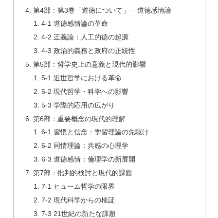
第4部：第3巻「道徳について」 – 道徳感情論
4-1 道徳感情論の革命
4-2 正義論：人工的徳の起源
4-3 政治的義務と政府の正統性
第5部：哲学史上の意義と現代的影響
5-1 近世哲学における革命
5-2 現代哲学・科学への影響
5-3 学際的応用の広がり
第6部：重要概念の現代的理解
6-1 習慣と信念：学習理論の先駆け
6-2 同情理論：共感の心理学
6-3 道徳感情：倫理学の新展開
第7部：批判的検討と現代的課題
7-1 ヒューム哲学の限界
7-2 現代科学からの検証
7-3 21世紀の新たな課題