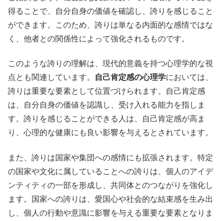
得ることで、自分自身の価値を確認し、誇りを感じること
ができます。このため、誇りは単なる内面的な感情ではな
く、他者との関係性によって強化されるものです。
このような誇りの理解は、現代的意義を持つ心理学的な視
点とも関連しています。
自己肯定感の心理学
においては、
誇りは重要な要素として位置づけられます。自己肯定感
は、自分自身の価値を認識し、受け入れる能力を指しま
す。誇りを感じることができる人は、自己肯定感が高ま
り、心理的な健康にも良い影響を与えるとされています。
また、誇りは国家や集団への感情にも拡張されます。特定
の国家や文化に属していることへの誇りは、個人のアイデ
ンティティの一部を形成し、共同体とのつながりを強化し
ます。国家への誇りは、愛国心や社会的な結束感を生み出
し、個人の行動や意識に影響を与える重要な要素となりま