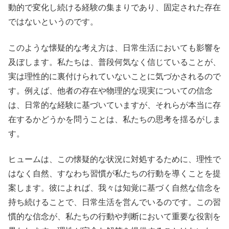
動的で変化し続ける経験の集まりであり、固定された存在
ではないというのです。
このような懐疑的な考え方は、日常生活においても影響を
及ぼします。私たちは、普段何気なく信じていることが、
実は理性的に裏付けられていないことに気づかされるので
す。例えば、他者の存在や物理的な現実についての信念
は、日常的な経験に基づいていますが、それらが本当に存
在するかどうかを問うことは、私たちの思考を揺るがしま
す。
ヒュームは、この懐疑的な状況に対処するために、理性で
はなく自然、すなわち習慣が私たちの行動を導くことを提
案します。彼によれば、我々は知覚に基づく自然な信念を
持ち続けることで、日常生活を営んでいるのです。この習
慣的な信念が、私たちの行動や判断において重要な役割を