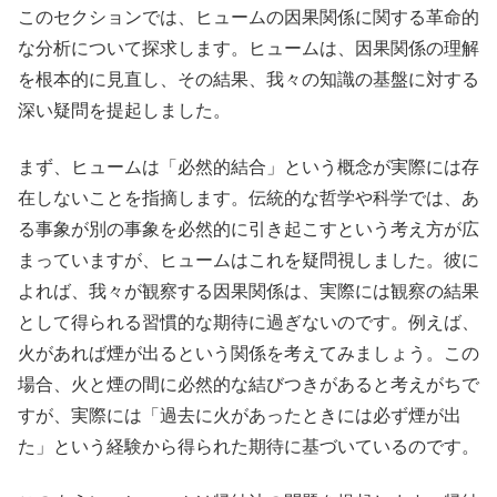
このセクションでは、ヒュームの因果関係に関する革命的
な分析について探求します。ヒュームは、因果関係の理解
を根本的に見直し、その結果、我々の知識の基盤に対する
深い疑問を提起しました。
まず、ヒュームは「必然的結合」という概念が実際には存
在しないことを指摘します。伝統的な哲学や科学では、あ
る事象が別の事象を必然的に引き起こすという考え方が広
まっていますが、ヒュームはこれを疑問視しました。彼に
よれば、我々が観察する因果関係は、実際には観察の結果
として得られる習慣的な期待に過ぎないのです。例えば、
火があれば煙が出るという関係を考えてみましょう。この
場合、火と煙の間に必然的な結びつきがあると考えがちで
すが、実際には「過去に火があったときには必ず煙が出
た」という経験から得られた期待に基づいているのです。