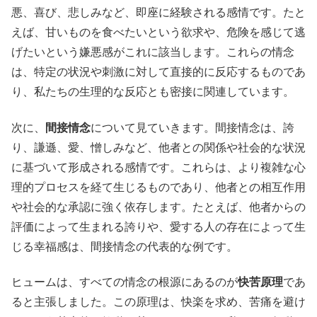
悪、喜び、悲しみなど、即座に経験される感情です。たと
えば、甘いものを食べたいという欲求や、危険を感じて逃
げたいという嫌悪感がこれに該当します。これらの情念
は、特定の状況や刺激に対して直接的に反応するものであ
り、私たちの生理的な反応とも密接に関連しています。
次に、
間接情念
について見ていきます。間接情念は、誇
り、謙遜、愛、憎しみなど、他者との関係や社会的な状況
に基づいて形成される感情です。これらは、より複雑な心
理的プロセスを経て生じるものであり、他者との相互作用
や社会的な承認に強く依存します。たとえば、他者からの
評価によって生まれる誇りや、愛する人の存在によって生
じる幸福感は、間接情念の代表的な例です。
ヒュームは、すべての情念の根源にあるのが
快苦原理
であ
ると主張しました。この原理は、快楽を求め、苦痛を避け