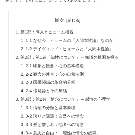
目次
第1部：導入とヒューム概観
1-1 なぜ今、ヒュームの『人間本性論』なのか
1-2 デイヴィッド・ヒュームと『人間本性論』
第2部：第1巻「知性について」 – 知識の根源を探る
2-1 印象と観念：心の基本構造
2-2 観念の連合：心の自然法則
2-3 因果関係の革命的分析
2-4 懐疑論とその帰結
第3部：第2巻「情念について」 – 感情の心理学
3-1 情念の分類と基本原理
3-2 誇りと謙遜：自己への情念
3-3 愛と憎しみ：他者への情念
3-4 意志と自由：「理性は情念の奴隷」