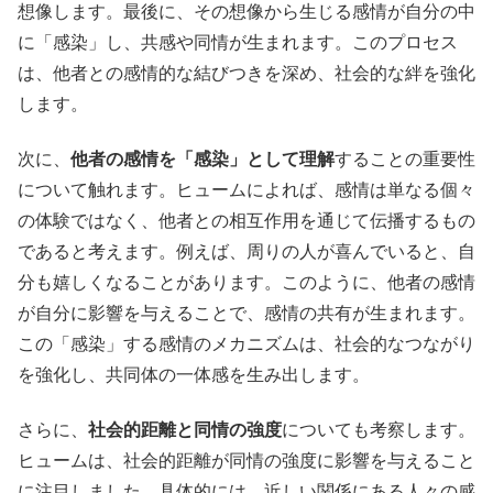
想像します。最後に、その想像から生じる感情が自分の中
に「感染」し、共感や同情が生まれます。このプロセス
は、他者との感情的な結びつきを深め、社会的な絆を強化
します。
次に、
他者の感情を「感染」として理解
することの重要性
について触れます。ヒュームによれば、感情は単なる個々
の体験ではなく、他者との相互作用を通じて伝播するもの
であると考えます。例えば、周りの人が喜んでいると、自
分も嬉しくなることがあります。このように、他者の感情
が自分に影響を与えることで、感情の共有が生まれます。
この「感染」する感情のメカニズムは、社会的なつながり
を強化し、共同体の一体感を生み出します。
さらに、
社会的距離と同情の強度
についても考察します。
ヒュームは、社会的距離が同情の強度に影響を与えること
に注目しました。具体的には、近しい関係にある人々の感