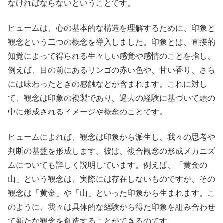
なければならないということです。
ヒュームは、心の基本的な構造を理解するために、印象と
観念という二つの概念を導入しました。印象とは、直接的
知覚によって得られる生々しい感覚や感情のことを指し、
例えば、目の前にあるリンゴの赤い色や、甘い香り、さら
には味わったときの感触などが含まれます。これに対し
て、観念は印象の複製であり、過去の経験に基づいて頭の
中に形成されるイメージや概念のことです。
ヒュームによれば、観念は印象から派生し、我々の思考や
判断の基盤を形成します。彼は、複合観念の形成メカニズ
ムについても詳しく説明しています。例えば、「黄金の
山」という観念は、実際には存在しないものですが、その
観念は「黄金」や「山」といった印象から生まれます。こ
のように、我々は具体的な経験から得た印象を組み合わせ
て新たな観念を創造することができるのです。