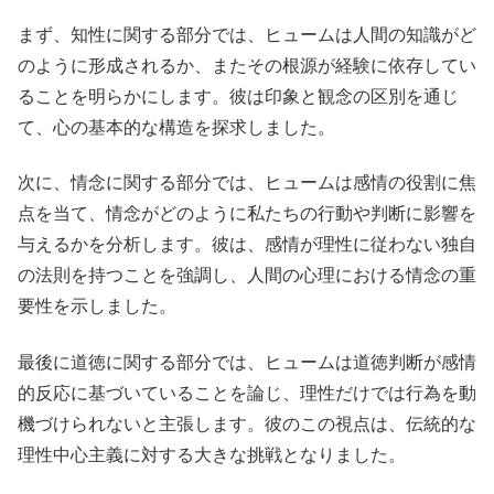
まず、知性に関する部分では、ヒュームは人間の知識がど
のように形成されるか、またその根源が経験に依存してい
ることを明らかにします。彼は印象と観念の区別を通じ
て、心の基本的な構造を探求しました。
次に、情念に関する部分では、ヒュームは感情の役割に焦
点を当て、情念がどのように私たちの行動や判断に影響を
与えるかを分析します。彼は、感情が理性に従わない独自
の法則を持つことを強調し、人間の心理における情念の重
要性を示しました。
最後に道徳に関する部分では、ヒュームは道徳判断が感情
的反応に基づいていることを論じ、理性だけでは行為を動
機づけられないと主張します。彼のこの視点は、伝統的な
理性中心主義に対する大きな挑戦となりました。