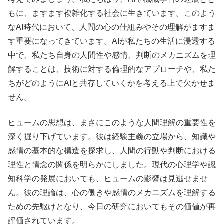
もに、ますます複雑化する社会に生きています。このよう
なAI時代において、人間の心の仕組みやその理解がますま
す重要になってきています。AIが私たちの生活に浸透する
中で、私たち自身の人間性や感情、判断のメカニズムを理
解することは、技術に対する倫理的なアプローチや、私た
ちがどのようにAIと共存していくかを考える上で欠かせま
せん。
ヒュームの思想は、まさにこのような人間理解の重要性を
深く掘り下げています。彼は経験主義の立場から、知識や
感情の基本的な構造を探求し、人間の行動や判断における
理性と情念の関係を明らかにしました。現代の心理学や認
知科学の発展においても、ヒュームの影響は見逃せませ
ん。彼の理論は、心の働きや感情のメカニズムを理解する
ための先駆けとなり、今日の研究においてもその価値が再
評価されています。