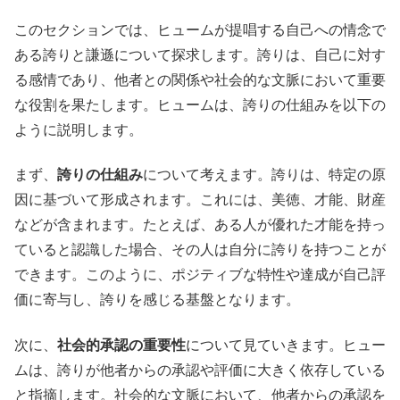
このセクションでは、ヒュームが提唱する自己への情念で
ある誇りと謙遜について探求します。誇りは、自己に対す
る感情であり、他者との関係や社会的な文脈において重要
な役割を果たします。ヒュームは、誇りの仕組みを以下の
ように説明します。
まず、
誇りの仕組み
について考えます。誇りは、特定の原
因に基づいて形成されます。これには、美徳、才能、財産
などが含まれます。たとえば、ある人が優れた才能を持っ
ていると認識した場合、その人は自分に誇りを持つことが
できます。このように、ポジティブな特性や達成が自己評
価に寄与し、誇りを感じる基盤となります。
次に、
社会的承認の重要性
について見ていきます。ヒュー
ムは、誇りが他者からの承認や評価に大きく依存している
と指摘します。社会的な文脈において、他者からの承認を