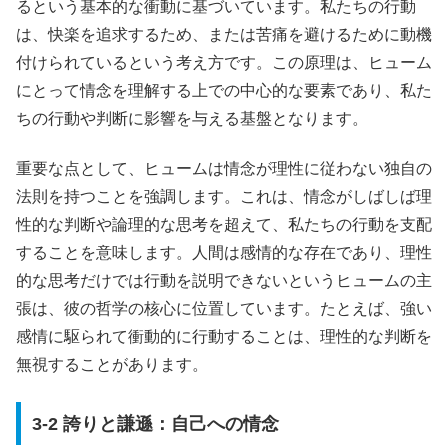
るという基本的な衝動に基づいています。私たちの行動
は、快楽を追求するため、または苦痛を避けるために動機
付けられているという考え方です。この原理は、ヒューム
にとって情念を理解する上での中心的な要素であり、私た
ちの行動や判断に影響を与える基盤となります。
重要な点として、ヒュームは情念が理性に従わない独自の
法則を持つことを強調します。これは、情念がしばしば理
性的な判断や論理的な思考を超えて、私たちの行動を支配
することを意味します。人間は感情的な存在であり、理性
的な思考だけでは行動を説明できないというヒュームの主
張は、彼の哲学の核心に位置しています。たとえば、強い
感情に駆られて衝動的に行動することは、理性的な判断を
無視することがあります。
3-2 誇りと謙遜：自己への情念