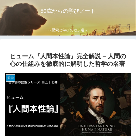
50歳からの学びノート
～思索と学びの散歩道～
ヒューム『人間本性論』完全解説 – 人間の
心の仕組みを徹底的に解明した哲学の名著
哲学