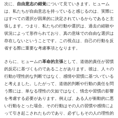
次に、
自由意志の錯覚
について見ていきます。ヒューム
は、私たちが自由意志を持っていると感じるのは、実際に
はすべての選択が因果的に決定されているからであると主
張します。つまり、私たちの行動や選択は、過去の経験や
状況によって形作られており、真の意味での自由な選択は
存在しないということです。この視点は、自己の行動を反
省する際に重要な考慮事項となります。
さらに、ヒュームの
革命的主張
として、道徳的責任が習慣
的反応に基づくものであることがあります。彼は、人々の
行動が理性的な判断ではなく、感情や習慣に基づいている
と考えました。したがって、道徳的判断や行動の責任を問
う際には、単なる理性の欠如ではなく、情念や習慣の影響
を考慮する必要があります。例えば、ある人が衝動的に悪
い行動をとった場合、その行動はその人の習慣や感情によ
って引き起こされたものであり、必ずしもその人の理性的