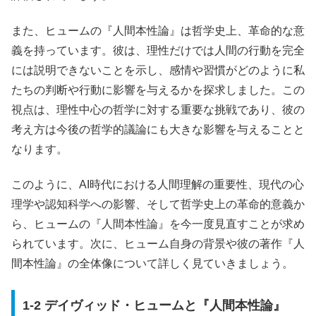
また、ヒュームの『人間本性論』は哲学史上、革命的な意
義を持っています。彼は、理性だけでは人間の行動を完全
には説明できないことを示し、感情や習慣がどのように私
たちの判断や行動に影響を与えるかを探求しました。この
視点は、理性中心の哲学に対する重要な挑戦であり、彼の
考え方は今後の哲学的議論にも大きな影響を与えることと
なります。
このように、AI時代における人間理解の重要性、現代の心
理学や認知科学への影響、そして哲学史上の革命的意義か
ら、ヒュームの『人間本性論』を今一度見直すことが求め
られています。次に、ヒューム自身の背景や彼の著作『人
間本性論』の全体像について詳しく見ていきましょう。
1-2 デイヴィッド・ヒュームと『人間本性論』