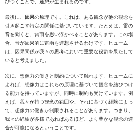
びつくことで、連想が生まれるのです。
最後に、
因果
の原理です。これは、ある観念が他の観念を
引き起こす特定の関係に基づいています。たとえば、雷の
音を聞くと、雷雨を思い浮かべることがあります。この場
合、音が因果的に雷雨を連想させるわけです。ヒューム
は、因果関係が我々の思考において重要な役割を果たして
いると考えました。
次に、想像力の働きと制約について触れます。ヒュームに
よれば、想像力はこれらの原理に基づいて観念を結びつけ
る能力を持っていますが、同時に制約も受けています。例
えば、我々が持つ観念の範囲や、それに基づく経験によっ
て、想像力の働きが制限されることがあります。つまり、
我々の経験が多様であればあるほど、より豊かな観念の連
合が可能になるということです。