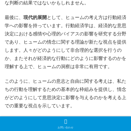
な判断の結果ではないかもしれません。
最後に、
現代的展開
として、ヒュームの考え方は行動経済
学への影響を持っています。行動経済学は、経済的な意思
決定における感情や心理的バイアスの影響を研究する分野
であり、ヒュームの情念に関する理論が新たな視点を提供
します。人々がどのようにして非合理的な選択を行うの
か、またそれが経済的な行動にどのように影響するのかを
理解する上で、ヒュームの洞察は非常に有用です。
このように、ヒュームの意志と自由に関する考えは、私た
ちの行動を理解するための基本的な枠組みを提供し、情念
がどのようにして意思決定に影響を与えるのかを考える上
での重要な視点を示しています。
第4部：第3巻「道徳について」 – 道徳感
お問い合わせ
情論