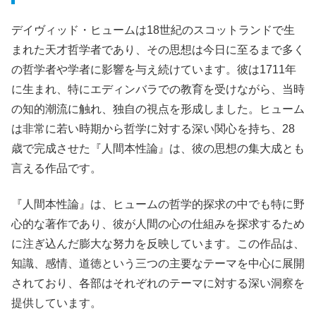
デイヴィッド・ヒュームは18世紀のスコットランドで生
まれた天才哲学者であり、その思想は今日に至るまで多く
の哲学者や学者に影響を与え続けています。彼は1711年
に生まれ、特にエディンバラでの教育を受けながら、当時
の知的潮流に触れ、独自の視点を形成しました。ヒューム
は非常に若い時期から哲学に対する深い関心を持ち、28
歳で完成させた『人間本性論』は、彼の思想の集大成とも
言える作品です。
『人間本性論』は、ヒュームの哲学的探求の中でも特に野
心的な著作であり、彼が人間の心の仕組みを探求するため
に注ぎ込んだ膨大な努力を反映しています。この作品は、
知識、感情、道徳という三つの主要なテーマを中心に展開
されており、各部はそれぞれのテーマに対する深い洞察を
提供しています。