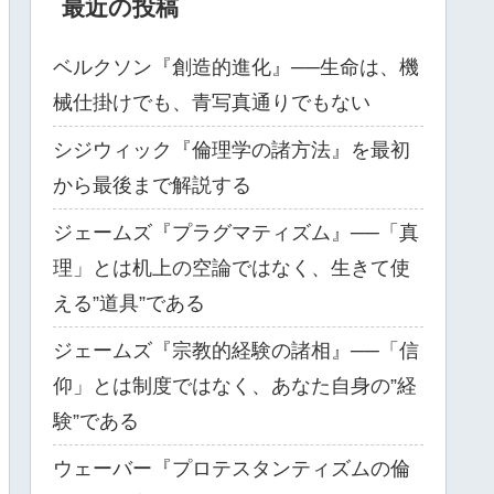
最近の投稿
ベルクソン『創造的進化』──生命は、機
械仕掛けでも、青写真通りでもない
シジウィック『倫理学の諸方法』を最初
から最後まで解説する
ジェームズ『プラグマティズム』──「真
理」とは机上の空論ではなく、生きて使
える”道具”である
ジェームズ『宗教的経験の諸相』──「信
仰」とは制度ではなく、あなた自身の”経
験”である
ウェーバー『プロテスタンティズムの倫