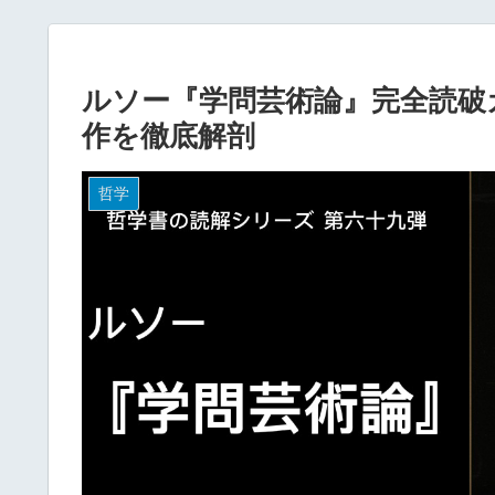
ルソー『学問芸術論』完全読破
作を徹底解剖
哲学