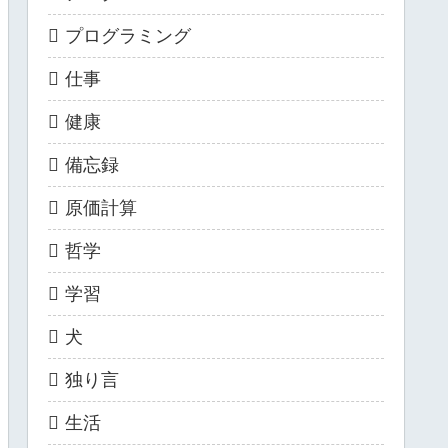
プログラミング
仕事
健康
備忘録
原価計算
哲学
学習
犬
独り言
生活