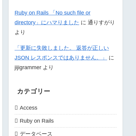
Ruby on Rails 「No such file or
directory」にハマりました
に
通りすがり
より
「更新に失敗しました。 返答が正しい
JSON レスポンスではありません。」
に
jijigrammer
より
カテゴリー
Access
Ruby on Rails
データベース