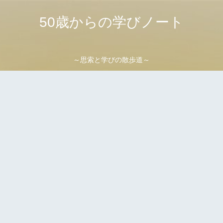
50歳からの学びノート
～思索と学びの散歩道～